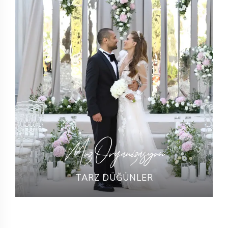
Moz Organizasyon
TARZ DÜĞÜNLER