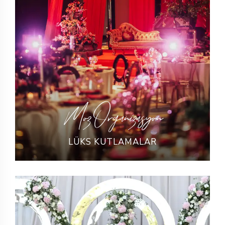
Moz Organizasyon
LÜKS KUTLAMALAR