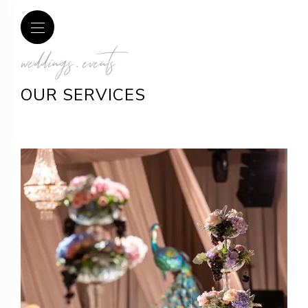
weddings . events
OUR SERVICES