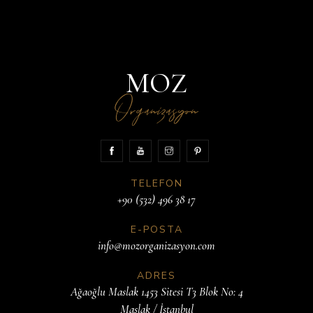
MOZ
Organizasyon
TELEFON
+90 (532) 496 38 17
E-POSTA
info@mozorganizasyon.com
ADRES
Ağaoğlu Maslak 1453 Sitesi T3 Blok No: 4
Maslak / İstanbul