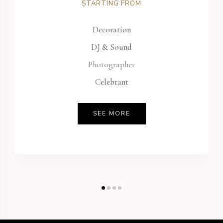
STARTING FROM
Decoration
DJ & Sound
Photographer
Celebrant
SEE MORE