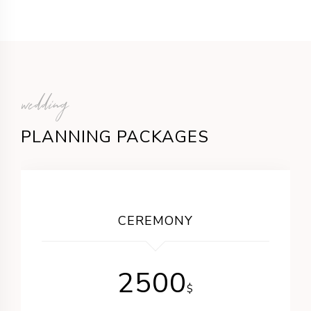
wedding
PLANNING PACKAGES
CEREMONY
2500
$