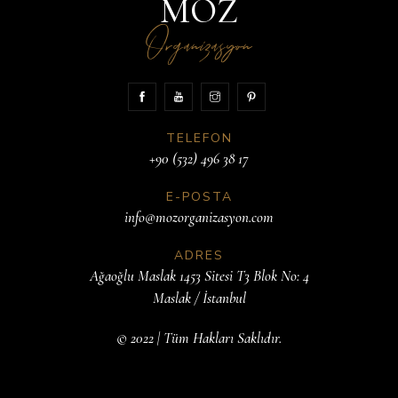
MOZ
Organizasyon
TELEFON
+90 (532) 496 38 17
E-POSTA
info@mozorganizasyon.com
ADRES
Ağaoğlu Maslak 1453 Sitesi T3 Blok No: 4
Maslak / İstanbul
© 2022 | Tüm Hakları Saklıdır.