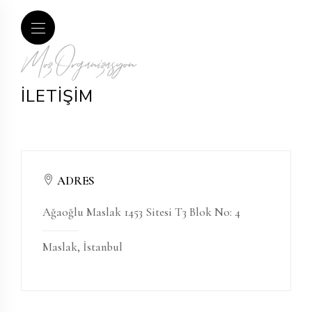
Moz Organizasyon
İLETİŞİM
ADRES
Ağaoğlu Maslak 1453 Sitesi T3 Blok No: 4
Maslak, İstanbul