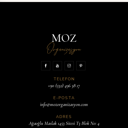
MOZ
Organizasyon
TELEFON
+90 (532) 496 38 17
E-POSTA
info@mozorganizasyon.com
ADRES
Ağaoğlu Maslak 1453 Sitesi T3 Blok No: 4