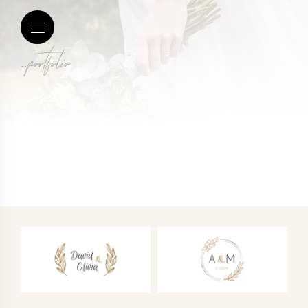
..portfolio