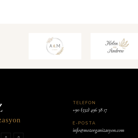
TELEFON
Z
+90 (532) 496 38 17
zasyon
E-POSTA
info@mozorganizasyon.com